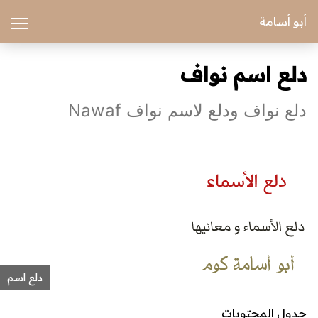
أبو أسامة
دلع اسم نواف
دلع نواف ودلع لاسم نواف Nawaf
دلع اسم
جدول المحتويات