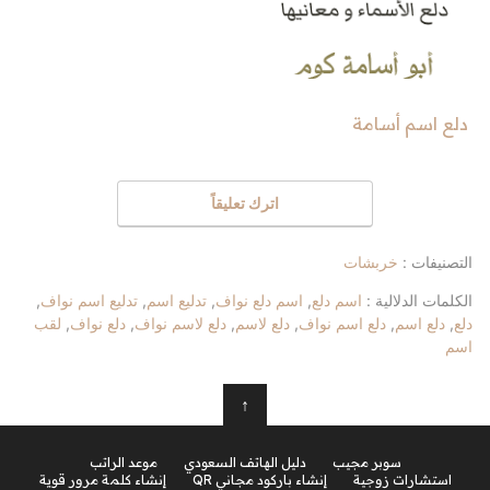
دلع اسم أسامة
اترك تعليقاً
التصنيفات :
خربشات
الكلمات الدلالية :
اسم دلع
,
اسم دلع نواف
,
تدليع اسم
,
تدليع اسم نواف
,
دلع
,
دلع اسم
,
دلع اسم نواف
,
دلع لاسم
,
دلع لاسم نواف
,
دلع نواف
,
لقب
اسم
↑
سوبر مجيب
دليل الهاتف السعودي
موعد الراتب
استشارات زوجية
إنشاء باركود مجاني QR
إنشاء كلمة مرور قوية