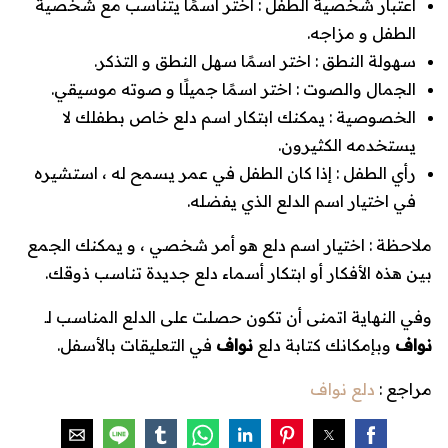
اعتبار شخصية الطفل
: اختر اسمًا يتناسب مع شخصية
الطفل و مزاجه.
سهولة النطق
: اختر اسمًا سهل النطق و التذكر.
الجمال والصوت
: اختر اسمًا جميلًا و صوته موسيقي.
الخصوصية
: يمكنك ابتكار اسم دلع خاص بطفلك لا
يستخدمه الكثيرون.
رأي الطفل
: إذا كان الطفل في عمر يسمح له ، استشيره
في اختيار اسم الدلع الذي يفضله.
ملاحظة : اختيار اسم دلع هو أمر شخصي ، و يمكنك الجمع
بين هذه الأفكار أو ابتكار أسماء دلع جديدة تناسب ذوقك.
وفي النهاية اتمنى أن تكون حصلت على الدلع المناسب لـ
نواف
وبإمكانك كتابة دلع
نواف
في التعليقات بالأسفل.
مراجع :
دلع نواف