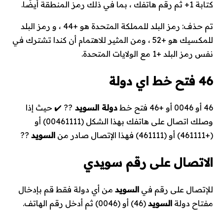
كتابة 1+ ثم رقم هاتفك ، بما في ذلك رمز المنطقة أيضًا.
تم حذف: رمز البلد للمملكة المتحدة هو +44 ، و رمز البلد
للمكسيك هو +52 ، ومن المثير للاهتمام أن كندا تشترك في
نفس رمز البلد +1 مع الولايات المتحدة.
46 فتح خط اي دولة
46 أو 0046 أو +46 فتح خط
دولة السويد
?? ✔️ حيث إذا
وصلك اتصال على هاتفك بهذا الشكل (
00461111
) أو
(
+461111
) أو (
461111
) فهذا الإتصال صادر من
السويد
??
الاتصال على رقم سويدي
للإتصال على رقم في
السويد
من أي دولة فقط قم بإدخال
مفتاح دولة
السويد
(
46
) أو (
0046
) ثم أدخل رقم الهاتف.