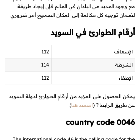
مع وجود العديد من البلدان في العالم فإن إيجاد طريقة
لضمان توجيه كل مكالمة إلى المكان الصحيح أمر ضروري.
أرقام الطوارئ في السويد
الإسعاف
112
الشرطة
114
الإطفاء
112
يمكن الحصول على المزيد من أرقام الطوارئ لدولة السويد
عن طريق الرابط ? (
اضغط هنا
).
0046 country code
The international code
46
is the calling code for the