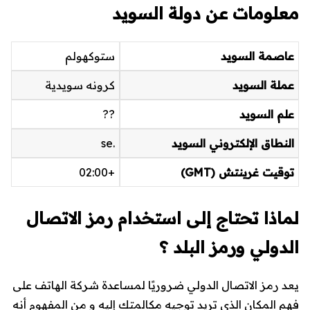
معلومات عن دولة السويد
عاصمة السويد
ستوكهولم
عملة السويد
كرونه سويدية
علم السويد
??
النطاق الإلكتروني السويد
.se
توقيت غرينتش (GMT)
+02:00
لماذا تحتاج إلى استخدام رمز الاتصال
الدولي ورمز البلد ؟
يعد رمز الاتصال الدولي ضروريًا لمساعدة شركة الهاتف على
فهم المكان الذي تريد توجيه مكالمتك إليه و من المفهوم أنه