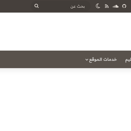
ساوند كلاود
ملخص الموقع RSS
الوضع المظلم
بحث
عن
يم
خدمات الموقع