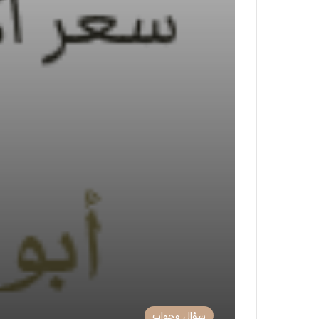
سؤال وجواب