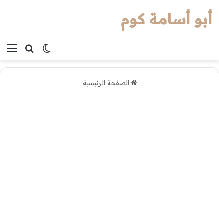
أبو أسامة كوم
بحث عن
الوضع المظل
الق
الصفحة الرئيسية