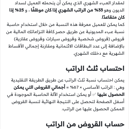
لمقدار العبء الشهري الذي يمكن أن يتحمله العميل لسداد
الديون وهو
33% من الراتب الشهري إذا كان موظفًا
، و
25% إذا
كان متقاعدًا
.
كما يمكن للعميل معرفة هذه النسبة من خلال استخدام حاسبة
نسبة عبء المديونية عن طريق حصر كافة التزاماتك المالية من
قروض (قروض شخصية وقروض سيارات وقروض عقارية)
بالإضافة إلى عدد البطاقات الائتمانية ومقارنة إجمالي الأقساط
الشهرية مع دخلك الشهري.
احتساب ثلث الراتب
يمكن احتساب نسبة ثلث الراتب عن طريق الطريقة التقليدية
وهي : الراتب الأساسي × 67% =
أجمالي القروض التي يمكن
الحصول عليها
✅ أو يمكن استخدام الآلة الحاسبة الموجودة في
أسفل الصفحة لتحصل على النتيجة النهائية لنسبة القروض
الممكن الحصول عليها من الراتب.
حساب القروض من الراتب