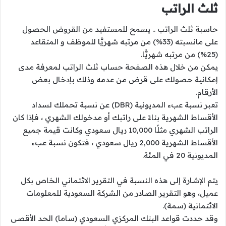
ثلث الراتب
حاسبة ثلث الراتب .. يسمح للمستفيد من القروض الحصول
على مانسبته (33%) من مرتبه شهريًّا للموظف و المتقاعد
(25%) من مرتبه شهريًّا.
يمكن من خلال هذه الصفحة حساب ثلث الراتب لمعرفة مدى
إمكانية حصولك على قرض من عدمه وذلك بإدخال بعض
الأرقام.
​​تعبر نسبة عبء المديونية (DBR) عن نسبة تحملك لسداد
الأقساط الشهرية بناءً على راتبك أو مدخولك الشهري ، فإذا كان
الراتب الشهري مثلًا 10,000 ريال سعودي وكانت قيمة جميع
الأقساط الشهرية 2,000 ريال سعودي ، فتكون نسبة عبء
المديونية 20 في المئة.
يتم الإشارة إلى هذه النسبة في التقرير الائتماني الخاص بكل
عميل، وهو التقرير الصادر من الشركة السعودية للمعلومات
الائتمانية (سمة).
وقد حددت قواعد البنك المركزي السعودي (ساما) الحد الأقصى