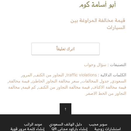
قيمة مخالفة المراوغة بين
السيارات
اترك تعليقاً
التصنيفات :
سؤال وجواب
الكلمات الدلالية :
traffic violations
,
التجاوز من الكتف
,
المرور
السعودي
,
جدول المخالفات
,
سعر مخالفة التجاوز الخاطئ
,
قيمة مخالفة
,
قيمة مخالفة الاكتاف
,
قيمة مخالفة التجاوز من الكتف
,
كم قيمة
,
مخالفة
التجاوز من الخط الاصفر
↑
سوبر مجيب
دليل الهاتف السعودي
موعد الراتب
استشارات زوجية
إنشاء باركود مجاني QR
إنشاء كلمة مرور قوية