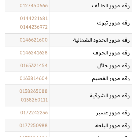
رقم مرور الطائف
0127450666
0144221681
رقم مرور تبوك
0144236972
رقم مرور الحدود الشمالية
0146621600
رقم مرور الجوف
0146241628
رقم مرور حائل
0165321454
رقم مرور القصيم
0163814604
0138265088
رقم مرور الشرقية
0138260111
رقم مرور عسير
0172242236
رقم مرور الباحة
0177250988