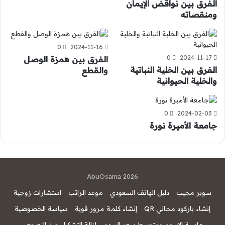
الفرق بين نواقض الإيمان
ومنقصاته
0
2024-11-16
0
2024-11-17
الفرق بين همزة الوصل
الفرق بين الخلية النباتية
والقطع
والخلية الحيوانية
0
2024-02-03
جامعة الأميرة نورة
AbuOsama 2026
سوبر مجيب
دليل الهاتف السعودي
موعد الراتب
استشارات زوجية
إنشاء باركود مجاني QR
إنشاء كلمة مرور قوية
سياسة الخصوصية
حاسبة الاسهم ومتوسط سعر السهم
ازالة التشكيل من النصوص