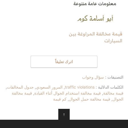
قيمة مخالفة المراوغة بين
السيارات
اترك تعليقاً
التصنيفات :
سؤال وجواب
الكلمات الدلالية :
traffic violations
,
المرور السعودي
,
جدول المخالفات
,
قيمة مخالفة
,
قيمة مخالفة استخدام الجوال أثناء القيادة
,
قيمة مخالفة
الجوال
,
قيمة مخالفة حمل الجوال
,
كم قيمة
↑