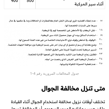
900
500
أثناء سير المركبة
جدول المخالفات المرورية رقم 4-1
متى تنزل مخالفة الجوال
تختلف أوقات نزول مخالفة استخدام الجوال أثناء القيادة
ولكن حسب ماذكره المرور السعودي أن المخالفة تسجل