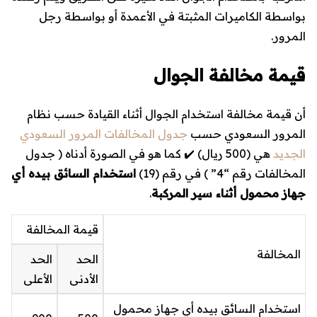
بواسطة الكاميرات المثبتة في الأعمدة أو بواسطة رجل
المرور.
قيمة مخالفة الجوال
أن قيمة مخالفة استخدام الجوال أثناء القيادة حسب نظام
المرور السعودي حسب
جدول المخالفات المرور السعودي
الجديد
هي (
500 ريال
) ✔️ كما هو في الصورة أدناه ( جدول
المخالفات رقم “4” ) في رقم (19)
استخدام السائق بيده أي
جهاز محمول أثناء سير المركبة
.
قيمة المخالفة
المخالفة
الحد
الحد
الأدنى
الأعلى
استخدام السائق بيده أي جهاز محمول