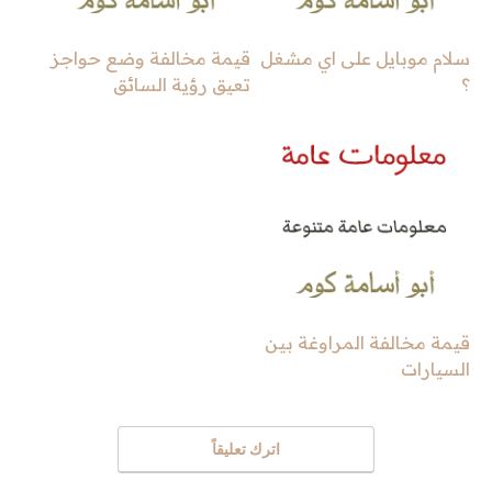
سلام موبايل على اي مشغل
قيمة مخالفة وضع حواجز
؟
تعيق رؤية السائق
قيمة مخالفة المراوغة بين
السيارات
اترك تعليقاً