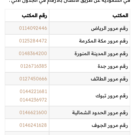
المكتب
رقم المكتب
رقم مرور الرياض
0114092446
رقم مرور مكة المكرمة
0125284472
رقم مرور المدينة المنورة
0148364200
رقم مرور جدة
0126716385
رقم مرور الطائف
0127450666
0144221681
رقم مرور تبوك
0144236972
رقم مرور الحدود الشمالية
0146621600
رقم مرور الجوف
0146241628