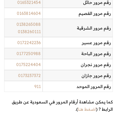
رقم مرور حائل
0165321454
رقم مرور القصيم
0163814604
0138265088
رقم مرور الشرقية
0138260111
رقم مرور عسير
0172242236
رقم مرور الباحة
0177250988
رقم مرور نجران
0175224404
رقم مرور جازان
0173237372
رقم المرور الموحد
911
كما يمكن مشاهدة أرقام المرور في السعودية عن طريق
الرابط ? (
اضغط هنا
).