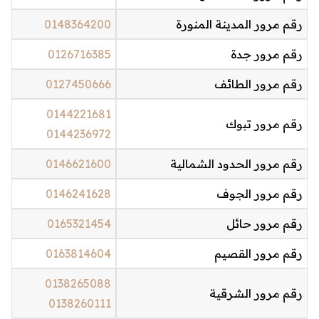
رقم مرور المدينة المنورة
0148364200
رقم مرور جدة
0126716385
رقم مرور الطائف
0127450666
0144221681
رقم مرور تبوك
0144236972
رقم مرور الحدود الشمالية
0146621600
رقم مرور الجوف
0146241628
رقم مرور حائل
0165321454
رقم مرور القصيم
0163814604
0138265088
رقم مرور الشرقية
0138260111