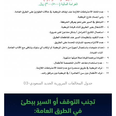
جدول المخالفات المرورية الجديد السعودي-03