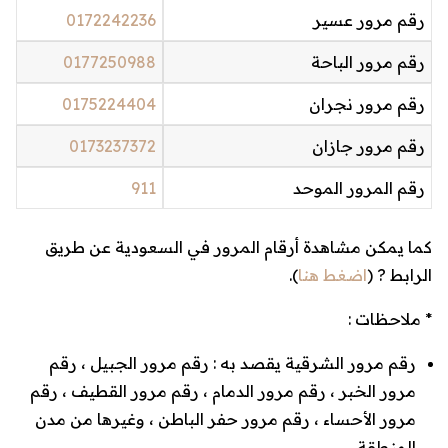
رقم مرور عسير
0172242236
رقم مرور الباحة
0177250988
رقم مرور نجران
0175224404
رقم مرور جازان
0173237372
رقم المرور الموحد
911
كما يمكن مشاهدة أرقام المرور في السعودية عن طريق
الرابط ? (
اضغط هنا
).
* ملاحظات :
رقم مرور الشرقية يقصد به : رقم مرور الجبيل ، رقم
مرور الخبر ، رقم مرور الدمام ، رقم مرور القطيف ، رقم
مرور الأحساء ، رقم مرور حفر الباطن ، وغيرها من مدن
المنطقة.