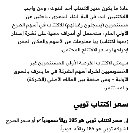
عادة ما يكون مدير الاكتتاب أحد البنوك ، ومن واجب
المُكتتبين البدء في آلية البناء السعري ، باحثين عن
مستثمرين (يسجلون رغباتهم) للاكتتاب في أسهم الطرح
الأولي العام ، ستحصل أي أطراف معنية على نشرة إصدار
(دعوة اكتتاب) بها معلومات عن الأسهم والمكان المقرر
لإدراجها وسعر الافتتاح المحتمل.
سيمثل الاكتتاب الفرصة الأولى للمستثمرين غير
الخصوصيين لشراء أسهم الشركة في ما يعرف بالسوق
الأولية – وهي صفقة بين المالك الأصلي (الشركة)
والمستثمر.
سعر اكتتاب توبي
إن
سعر اكتتاب توبي هو
185 ريالاً سعودياً
✔️ أو سعر الطرح
لشركة توبي هو 185 ريالاً سعودياً.