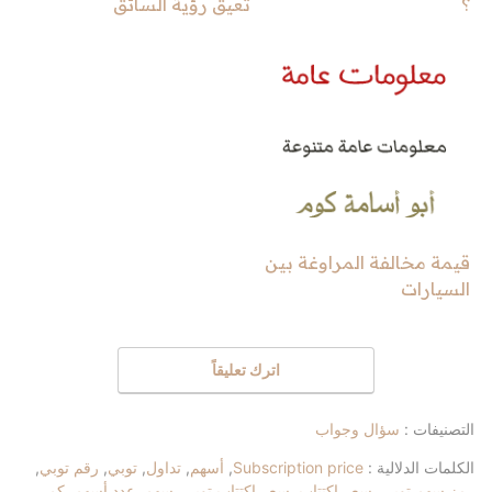
؟
تعيق رؤية السائق
قيمة مخالفة المراوغة بين
السيارات
اترك تعليقاً
التصنيفات :
سؤال وجواب
الكلمات الدلالية :
Subscription price
,
أسهم
,
تداول
,
توبي
,
رقم توبي
,
رمز سهم توبي
,
سعر اكتتاب
,
سعر اكتتاب توبي
,
سهم
,
عدد أسهم
,
كم