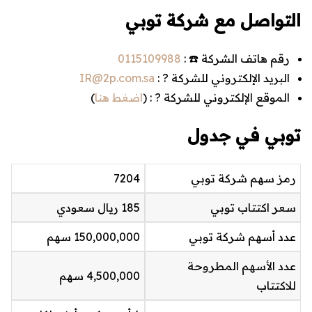
التواصل مع شركة توبي
رقم هاتف الشركة ☎️ :
0115109988
البريد الإلكتروني للشركة ? :
IR@2p.com.sa
الموقع الإلكتروني للشركة ? : (
اضغط هنا
)
توبي في جدول
رمز سهم شركة توبي
7204
سعر اكتتاب توبي
185 ريال سعودي
عدد أسهم شركة توبي
150,000,000 سهم
عدد الأسهم المطروحة
4,500,000 سهم
للاكتتاب