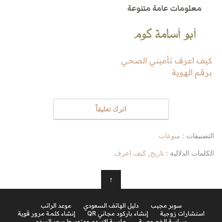
كيف اعرف تأميني الصحي
برقم الهوية
اترك تعليقاً
التصنيفات :
منوعات
الكلمات الدلالية :
تاريخ
,
كيف اعرف
↑
سوبر مجيب
دليل الهاتف السعودي
موعد الراتب
استشارات زوجية
إنشاء باركود مجاني QR
إنشاء كلمة مرور قوية
سياسة الخصوصية
حاسبة الاسهم ومتوسط سعر السهم