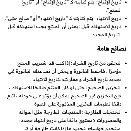
تاريخ الإنتاج
: يتم كتابته كـ “تاريخ الإنتاج” أو “تاريخ
الصنع”.
تاريخ الانتهاء
: يتم كتابته كـ “تاريخ الانتهاء” أو “صالح حتى”.
تاريخ الاستهلاك قبل
: يعني أن المنتج يجب استهلاكه قبل
التاريخ المحدد.
نصائح هامة
التحقق من تاريخ الشراء
: إذا كنت قد اشتريتِ المنتج
مؤخرًا ، فاحفظ الفاتورة و يمكن أن تساعدك الفاتورة في
تحديد تاريخ الشراء و مقارنته بتاريخ الانتهاء.
التخزين الصحيح
: حتى لو كان المنتج صالحًا للاستهلاك ،
فإن التخزين غير الصحيح يمكن أن يؤثر على جودته ، اتبع
دائمًا تعليمات التخزين المذكورة على العبوة.
المنتجات الطازجة
: المنتجات الطازجة مثل الفواكه
والخضروات لا تحتوي دائمًا على تاريخ انتهاء محدد ،
استخدم حواسك لتحديد ما إذا كانت طازجة أم لا.