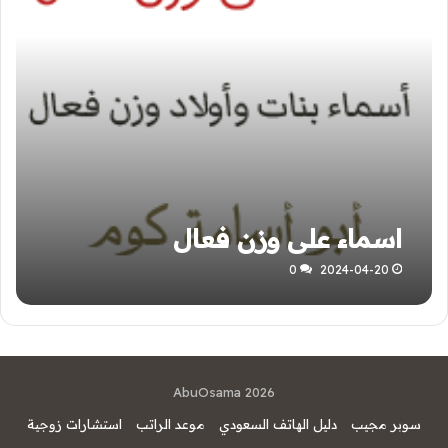
اسماء على وزن فعال
0
2024-04-20
AbuOsama 2026
سوبر مجيب
دليل الهاتف السعودي
موعد الراتب
استشارات زوجية