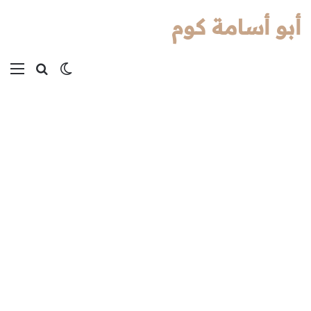
أبو أسامة كوم
بحث عن
الوضع المظل
الق