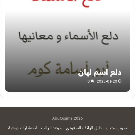
دلع اسم ليان
0
2025-01-20
AbuOsama 2026
سوبر مجيب
دليل الهاتف السعودي
موعد الراتب
استشارات زوجية