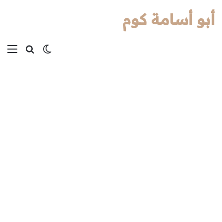
أبو أسامة كوم
بحث عن
الوضع المظل
الق