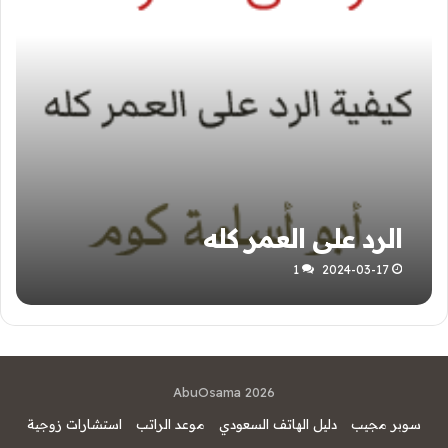
الرد على العمر كله
1
2024-03-17
AbuOsama 2026
سوبر مجيب
دليل الهاتف السعودي
موعد الراتب
استشارات زوجية