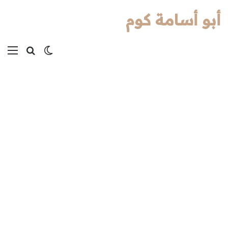
أبو أسامة كوم
بحث عن
الوضع المظل
الق