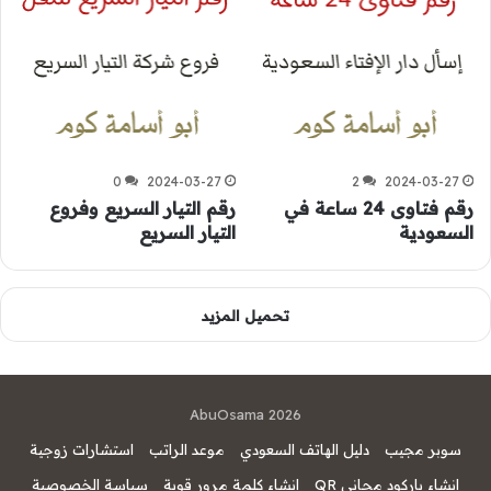
0
2024-03-27
2
2024-03-27
رقم فتاوى 24 ساعة في
رقم التيار السريع وفروع
السعودية
التيار السريع
تحميل المزيد
AbuOsama 2026
سوبر مجيب
دليل الهاتف السعودي
موعد الراتب
استشارات زوجية
إنشاء باركود مجاني QR
إنشاء كلمة مرور قوية
سياسة الخصوصية