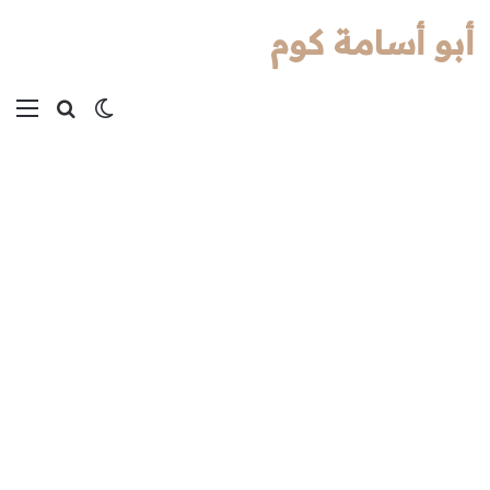
أبو أسامة كوم
بحث عن
الوضع المظل
الق