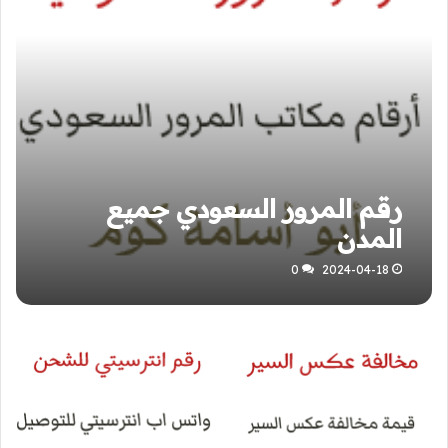
رقم المرور السعودي جميع
المدن
0
2024-04-18