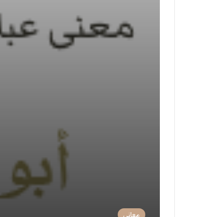
معاني