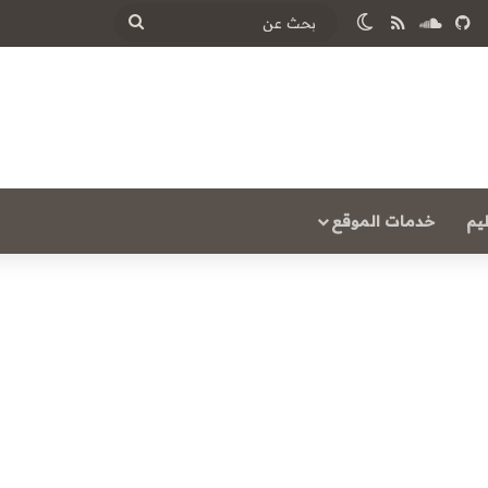
ساوند كلاود
ملخص الموقع RSS
الوضع المظلم
بحث
عن
يم
خدمات الموقع