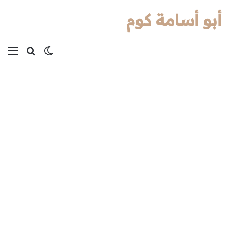
أبو أسامة كوم
بحث عن
الوضع المظل
الق