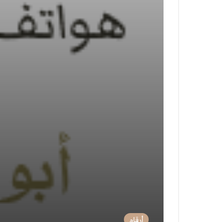
أرقام