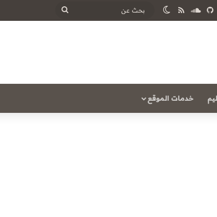
ساوند كلاود
ملخص الموقع RSS
الوضع المظلم
بحث
عن
يم
خدمات الموقع