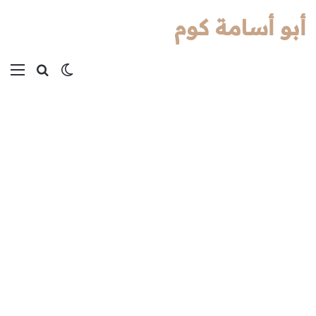
أبو أسامة كوم
بحث عن
الوضع المظل
الق