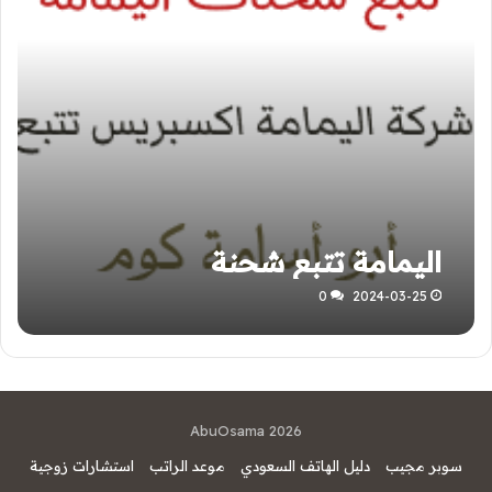
اليمامة‭ ‬تتبع شحنة
0
2024-03-25
AbuOsama 2026
سوبر مجيب
دليل الهاتف السعودي
موعد الراتب
استشارات زوجية