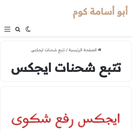
أبو أسامة كوم
بحث عن
الوضع المظل
الق
الصفحة الرئيسية
/
تتبع شحنات ايجكس
تتبع شحنات ايجكس