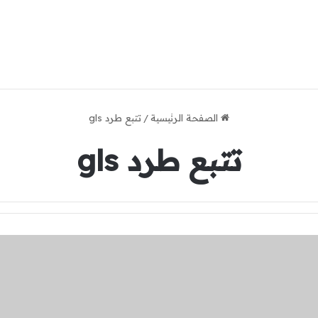
الصفحة الرئيسية
/
تتبع طرد gls
تتبع طرد gls