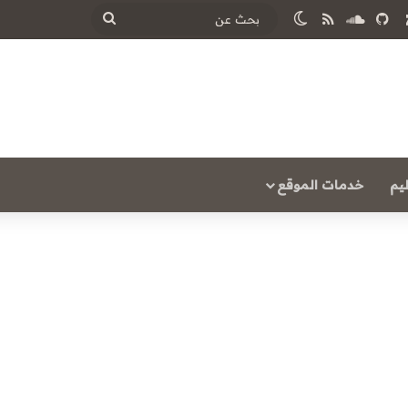
‫
ساوند كلاود
ملخص الموقع RSS
الوضع المظلم
بحث
عن
يم
خدمات الموقع