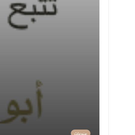
منوعات