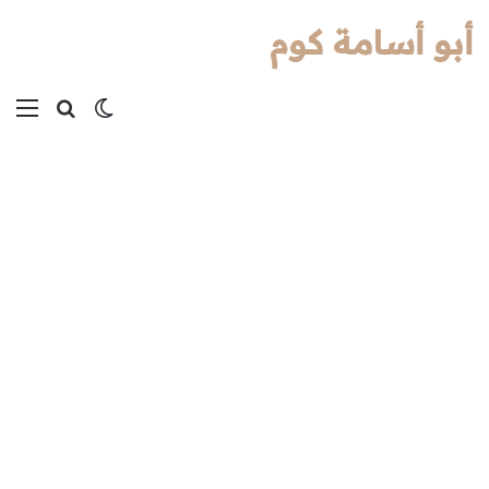
أبو أسامة كوم
بحث عن
الوضع المظل
الق