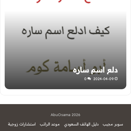
دلع اسم ساره
0
2024-04-09
AbuOsama 2026
سوبر مجيب
دليل الهاتف السعودي
موعد الراتب
استشارات زوجية