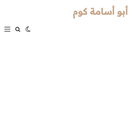
أبو أسامة كوم
بحث عن
الوضع المظل
الق