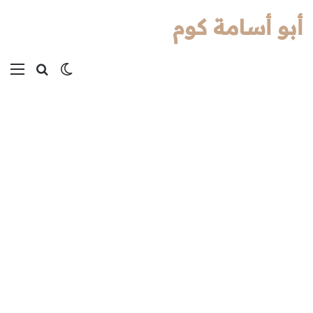
أبو أسامة كوم
بحث عن
الوضع المظل
الق