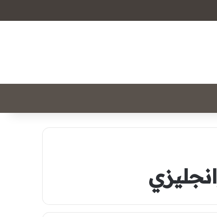
نجليزي