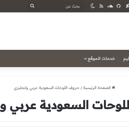
‫Y
ساوند كلاود
ملخص الموقع RSS
الوضع المظلم
بحث
عن
يم
خدمات الموقع
الصفحة الرئيسية
/
حروف اللوحات السعودية عربي وانجليزي
لوحات السعودية عربي وا