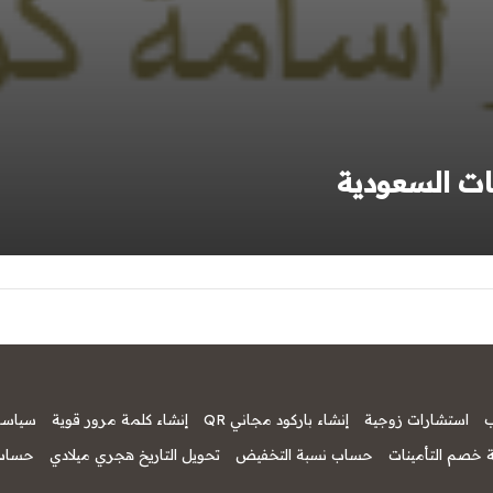
ات السعودية
ب
استشارات زوجية
إنشاء باركود مجاني QR
إنشاء كلمة مرور قوية
سياسة
 خصم التأمينات
حساب نسبة التخفيض
تحويل التاريخ هجري ميلادي
حساب 