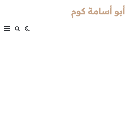
أبو أسامة كوم
بحث عن
الوضع المظل
الق