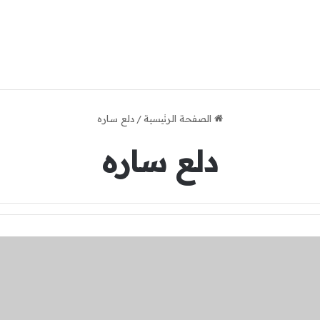
الصفحة الرئيسية
/
دلع ساره
دلع ساره