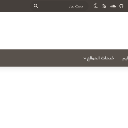
ساوند كلاود
ملخص الموقع RSS
الوضع المظلم
بحث
عن
يم
خدمات الموقع