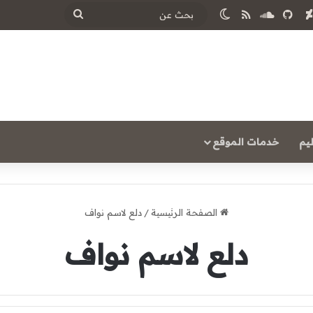
‫Y
ساوند كلاود
ملخص الموقع RSS
الوضع المظلم
بحث
عن
يم
خدمات الموقع
الصفحة الرئيسية
/
دلع لاسم نواف
دلع لاسم نواف