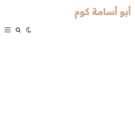
أبو أسامة كوم
بحث عن
الوضع المظل
الق