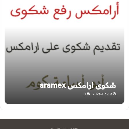
شكوى ارامكس aramex
0
2024-03-19