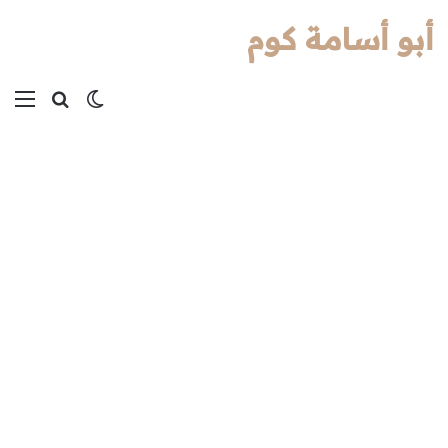
أبو أسامة كوم
بحث عن
الوضع المظل
الق