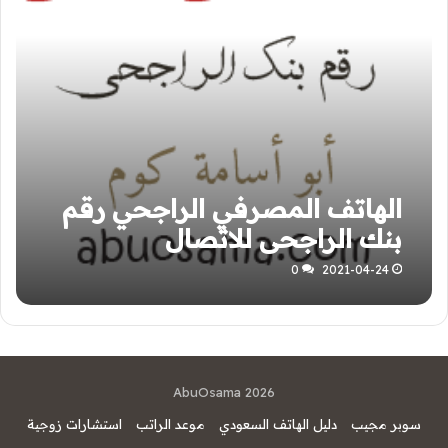
الهاتف المصرفي الراجحي رقم
بنك الراجحي للاتصال
0
2021-04-24
AbuOsama 2026
سوبر مجيب
دليل الهاتف السعودي
موعد الراتب
استشارات زوجية