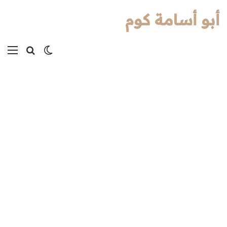
أبو أسامة كوم
بحث عن
الوضع المظل
الق