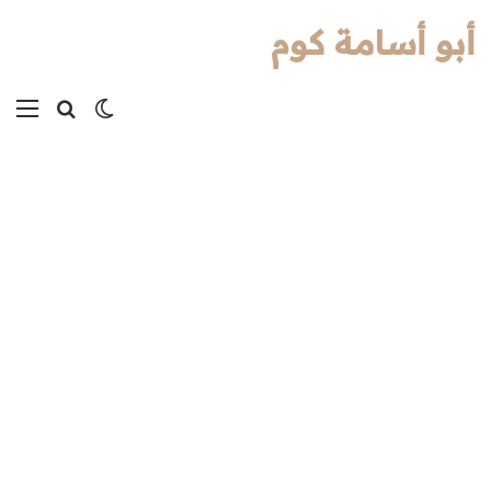
أبو أسامة كوم
بحث عن
الوضع المظل
الق