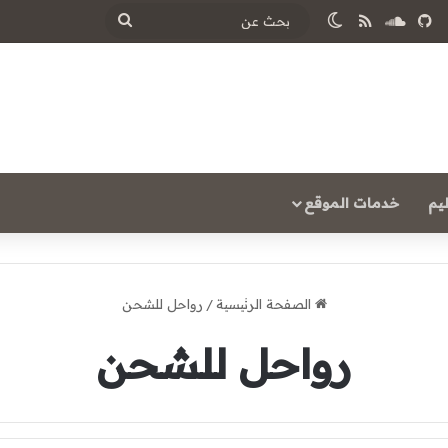
ساوند كلاود
ملخص الموقع RSS
الوضع المظلم
بحث
عن
يم
خدمات الموقع
الصفحة الرئيسية
/
رواحل للشحن
رواحل للشحن