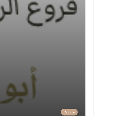
منوعات