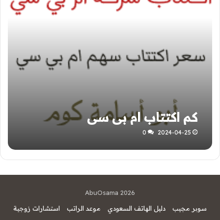
كم اكتتاب ام بي سي
0
2024-04-25
AbuOsama 2026
سوبر مجيب
دليل الهاتف السعودي
موعد الراتب
استشارات زوجية