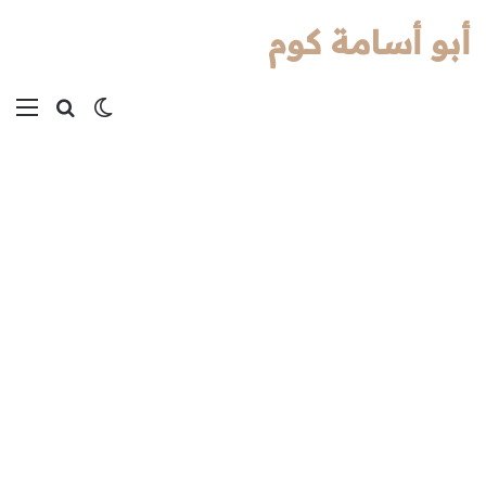
أبو أسامة كوم
بحث عن
الوضع المظل
الق