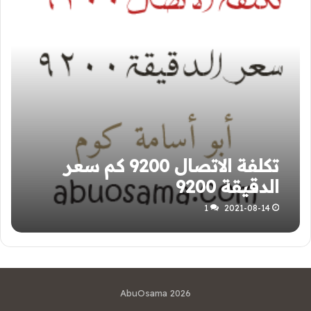
تكلفة الاتصال 9200 كم سعر
الدقيقة 9200
1
2021-08-14
AbuOsama 2026