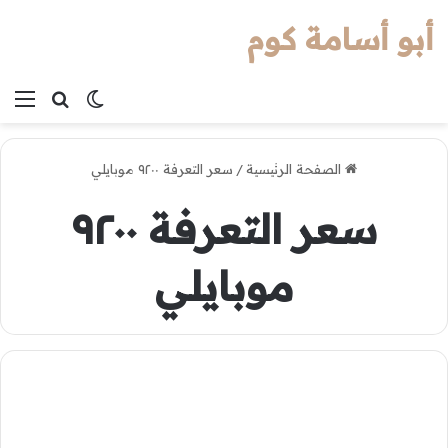
أبو أسامة كوم
بحث عن
الوضع المظل
الق
الصفحة الرئيسية
/
سعر التعرفة ٩٢٠٠ موبايلي
سعر التعرفة ٩٢٠٠
موبايلي