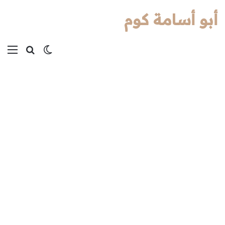
أبو أسامة كوم
بحث عن
الوضع المظل
الق