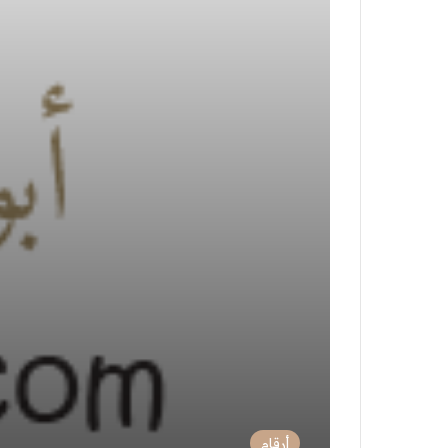
أرقام