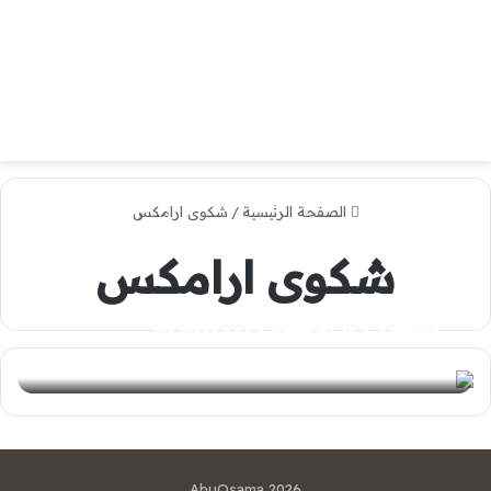
الصفحة الرئيسية
/
شكوى ارامكس
شكوى ارامكس
شكوى ارامكس aramex
0
2024-03-19
AbuOsama 2026