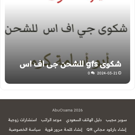
شكوى gfs للشحن جي اف اس
0
2024-03-21
AbuOsama 2026
سوبر مجيب
دليل الهاتف السعودي
موعد الراتب
استشارات زوجية
إنشاء باركود مجاني QR
إنشاء كلمة مرور قوية
سياسة الخصوصية