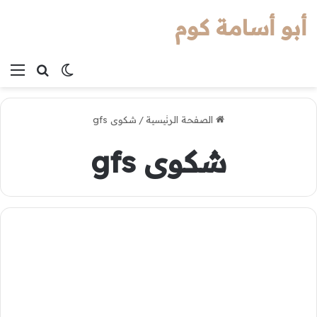
أبو أسامة كوم
بحث عن
الوضع المظل
الق
الصفحة الرئيسية
/
شكوى gfs
شكوى gfs