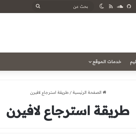
ساوند كلاود
ملخص الموقع RSS
الوضع المظلم
بحث
عن
يم
خدمات الموقع
الصفحة الرئيسية
/
طريقة استرجاع لافيرن
طريقة استرجاع لافيرن