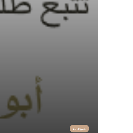
منوعات