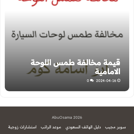
قيمة مخالفة طمس اللوحة
الامامية
0
2024-04-16
AbuOsama 2026
سوبر مجيب
دليل الهاتف السعودي
موعد الراتب
استشارات زوجية