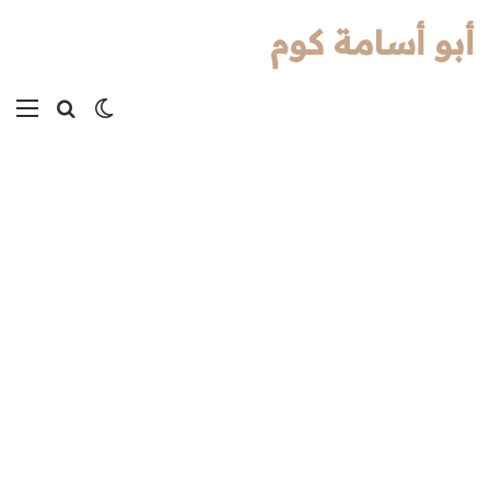
أبو أسامة كوم
بحث عن
الوضع المظل
الق