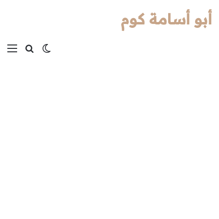
أبو أسامة كوم
بحث عن
الوضع المظل
الق