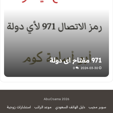
971 مفتاح اي دولة
0
2024-03-30
AbuOsama 2026
سوبر مجيب
دليل الهاتف السعودي
موعد الراتب
استشارات زوجية