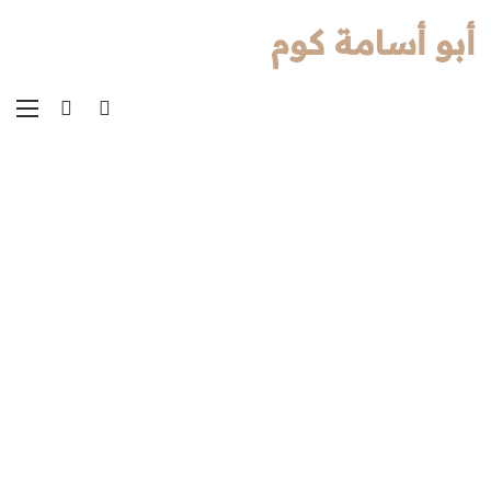
أبو أسامة كوم
بحث عن
الوضع المظل
الق