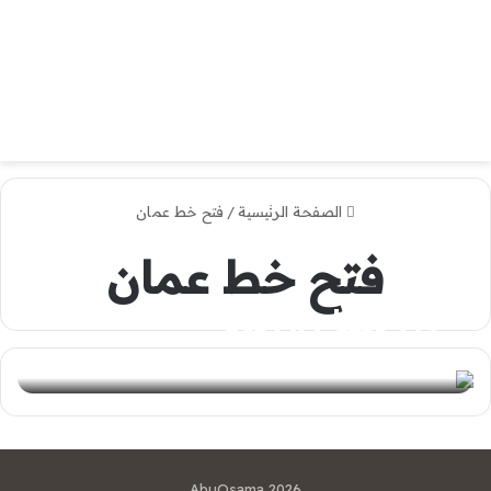
الصفحة الرئيسية
/
فتح خط عمان
فتح خط عمان
968 مفتاح اي دولة
0
2024-04-01
AbuOsama 2026