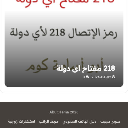
218 مفتاح اي دولة
0
2024-04-02
AbuOsama 2026
سوبر مجيب
دليل الهاتف السعودي
موعد الراتب
استشارات زوجية