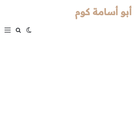
أبو أسامة كوم
بحث عن
الوضع المظل
الق