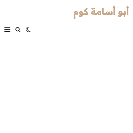
أبو أسامة كوم
بحث عن
الوضع المظل
الق