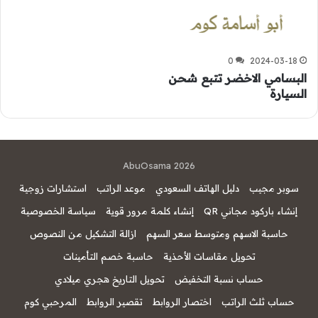
0
2024-03-18
البسامي الاخضر تتبع شحن
السيارة
AbuOsama 2026
سوبر مجيب
دليل الهاتف السعودي
موعد الراتب
استشارات زوجية
إنشاء باركود مجاني QR
إنشاء كلمة مرور قوية
سياسة الخصوصية
حاسبة الاسهم ومتوسط سعر السهم
ازالة التشكيل من النصوص
تحويل مقاسات الأحذية
حاسبة خصم التأمينات
حساب نسبة التخفيض
تحويل التاريخ هجري ميلادي
حساب ثلث الراتب
اختصار الروابط
تقصير الروابط
المرحبي كوم