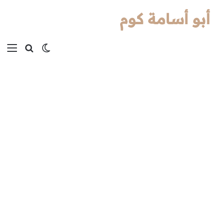
أبو أسامة كوم
بحث عن
الوضع المظل
الق