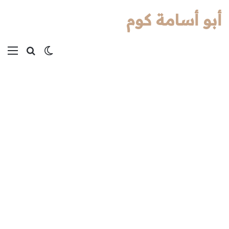
أبو أسامة كوم
بحث عن
الوضع المظل
الق