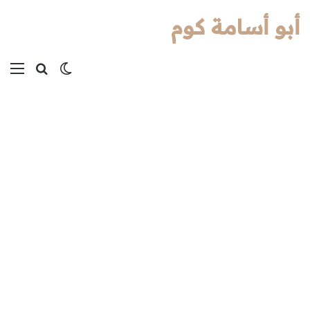
أبو أسامة كوم
بحث عن
الوضع المظل
الق