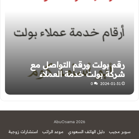
رقم بولت ورقم التواصل مع
شركة بولت خدمة العملاء
0
2024-01-31
AbuOsama 2026
سوبر مجيب
دليل الهاتف السعودي
موعد الراتب
استشارات زوجية