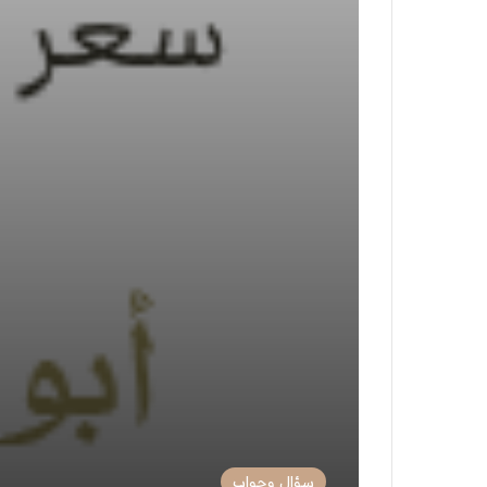
سؤال وجواب