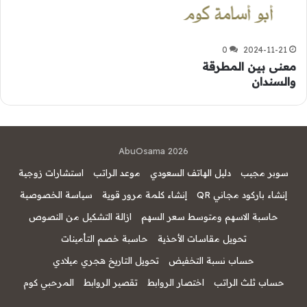
0
2024-11-21
معنى بين المطرقة
والسندان
AbuOsama 2026
سوبر مجيب
دليل الهاتف السعودي
موعد الراتب
استشارات زوجية
إنشاء باركود مجاني QR
إنشاء كلمة مرور قوية
سياسة الخصوصية
حاسبة الاسهم ومتوسط سعر السهم
ازالة التشكيل من النصوص
تحويل مقاسات الأحذية
حاسبة خصم التأمينات
حساب نسبة التخفيض
تحويل التاريخ هجري ميلادي
حساب ثلث الراتب
اختصار الروابط
تقصير الروابط
المرحبي كوم